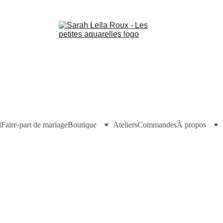
l
Faire-part de mariage
Boutique
Ateliers
Commandes
À propos