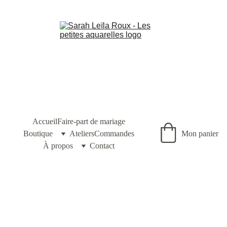
Accueil
Faire-part de mariage
Boutique
Ateliers
Commandes
Mon panier
À propos
Contact