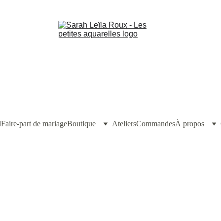
l
Faire-part de mariage
Boutique
Ateliers
Commandes
À propos